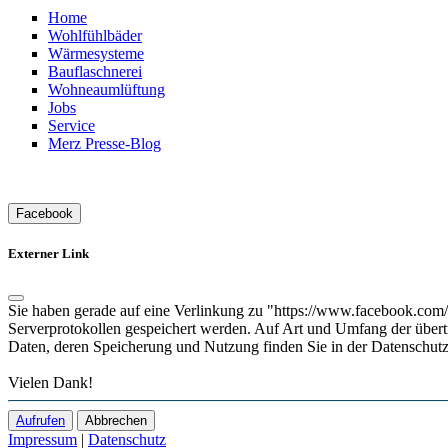
Home
Wohlfühlbäder
Wärmesysteme
Bauflaschnerei
Wohneaumlüftung
Jobs
Service
Merz Presse-Blog
Facebook
Externer Link
Sie haben gerade auf eine Verlinkung zu "https://www.facebook.com/m
Serverprotokollen gespeichert werden. Auf Art und Umfang der übe
Daten, deren Speicherung und Nutzung finden Sie in der Datenschutz
Vielen Dank!
Aufrufen
Abbrechen
Impressum
|
Datenschutz