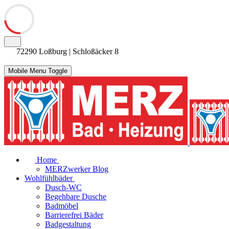
72290 Loßburg | Schloßäcker 8
Mobile Menu Toggle
Home
MERZwerker Blog
Wohlfühlbäder
Dusch-WC
Begehbare Dusche
Badmöbel
Barrierefrei Bäder
Badgestaltung