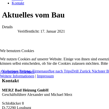
Kontakt
Aktuelles vom Bau
Details
Veröffentlicht: 17. Januar 2021
Wir benutzen Cookies
Wir nutzen Cookies auf unserer Website. Einige von ihnen sind essenzi
können selbst entscheiden, ob Sie die Cookies zulassen möchten. Bitte
Vorheriger Beitrag: Firmenausflug nach TripsDrill
Zurück
Nächster B
Akzeptieren
Ablehnen
Weitere Informationen
|
Impressum
Kontakt
MERZ Bad Heizung GmbH
Geschäftsführer Alexander und Michael Merz
Schloßäcker 8
D-72290 Lossburg