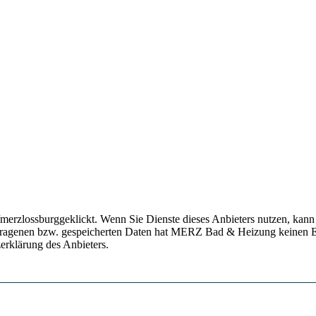
erzlossburggeklickt. Wenn Sie Dienste dieses Anbieters nutzen, kann e
rtragenen bzw. gespeicherten Daten hat MERZ Bad & Heizung keinen E
erklärung des Anbieters.