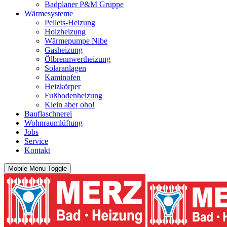
Badplaner P&M Gruppe
Wärmesysteme
Pellets-Heizung
Holzheizung
Wärmepumpe Nibe
Gasheizung
Ölbrennwertheizung
Solaranlagen
Kaminofen
Heizkörper
Fußbodenheizung
Klein aber oho!
Bauflaschnerei
Wohnraumlüftung
Jobs
Service
Kontakt
Mobile Menu Toggle