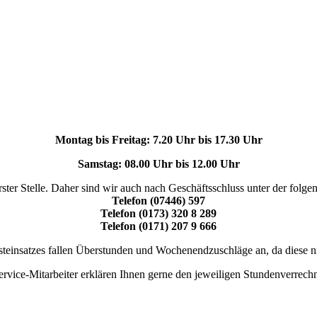
Montag bis Freitag: 7.20 Uhr bis 17.30 Uhr
Samstag: 08.00 Uhr bis 12.00 Uhr
rster Stelle. Daher sind wir auch nach Geschäftsschluss unter der fol
Telefon (07446) 597
Telefon (0173) 320 8 289
Telefon (0171) 207 9 666
teinsatzes fallen Überstunden und Wochenendzuschläge an, da diese nic
rvice-Mitarbeiter erklären Ihnen gerne den jeweiligen Stundenverrech