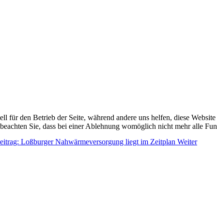
ell für den Betrieb der Seite, während andere uns helfen, diese Websit
 beachten Sie, dass bei einer Ablehnung womöglich nicht mehr alle Funk
eitrag: Loßburger Nahwärmeversorgung liegt im Zeitplan
Weiter