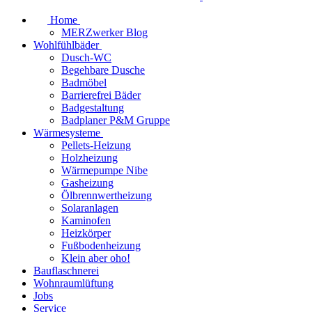
Home
MERZwerker Blog
Wohlfühlbäder
Dusch-WC
Begehbare Dusche
Badmöbel
Barrierefrei Bäder
Badgestaltung
Badplaner P&M Gruppe
Wärmesysteme
Pellets-Heizung
Holzheizung
Wärmepumpe Nibe
Gasheizung
Ölbrennwertheizung
Solaranlagen
Kaminofen
Heizkörper
Fußbodenheizung
Klein aber oho!
Bauflaschnerei
Wohnraumlüftung
Jobs
Service