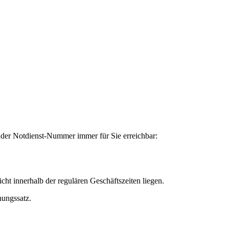
gender Notdienst-Nummer immer für Sie erreichbar:
ht innerhalb der regulären Geschäftszeiten liegen.
nungssatz.