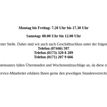
Montag bis Freitag: 7.20 Uhr bis 17.30 Uhr
Samstag: 08.00 Uhr bis 12.00 Uhr
rster Stelle. Daher sind wir auch nach Geschäftsschluss unter der fol
Telefon (07446) 597
Telefon (0173) 320 8 289
Telefon (0171) 207 9 666
teinsatzes fallen Überstunden und Wochenendzuschläge an, da diese nic
rvice-Mitarbeiter erklären Ihnen gerne den jeweiligen Stundenverrech