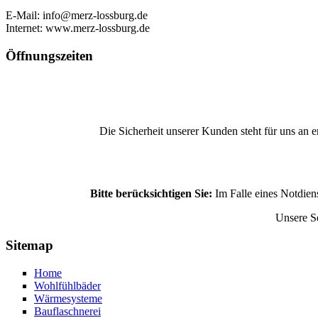
E-Mail: info@merz-lossburg.de
Internet: www.merz-lossburg.de
Öffnungszeiten
Die Sicherheit unserer Kunden steht für uns an e
Bitte berücksichtigen Sie:
Im Falle eines Notdiens
Unsere Se
Sitemap
Home
Wohlfühlbäder
Wärmesysteme
Bauflaschnerei