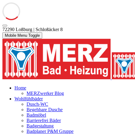
72290 Loßburg | Schloßäcker 8
Mobile Menu Toggle
Home
MERZwerker Blog
Wohlfühlbäder
Dusch-WC
Begehbare Dusche
Badmöbel
Barrierefrei Bäder
Badgestaltung
Badplaner P&M Gruppe