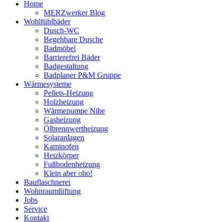
Home
MERZwerker Blog
Wohlfühlbäder
Dusch-WC
Begehbare Dusche
Badmöbel
Barrierefrei Bäder
Badgestaltung
Badplaner P&M Gruppe
Wärmesysteme
Pellets-Heizung
Holzheizung
Wärmepumpe Nibe
Gasheizung
Ölbrennwertheizung
Solaranlagen
Kaminofen
Heizkörper
Fußbodenheizung
Klein aber oho!
Bauflaschnerei
Wohnraumlüftung
Jobs
Service
Kontakt