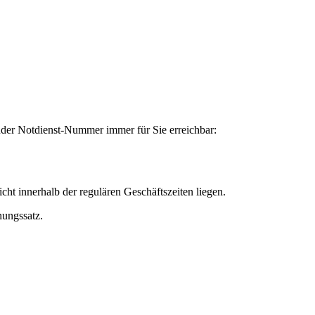
gender Notdienst-Nummer immer für Sie erreichbar:
ht innerhalb der regulären Geschäftszeiten liegen.
nungssatz.