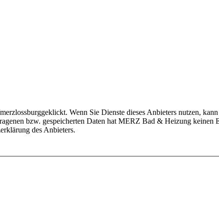
erzlossburggeklickt. Wenn Sie Dienste dieses Anbieters nutzen, kann e
rtragenen bzw. gespeicherten Daten hat MERZ Bad & Heizung keinen E
erklärung des Anbieters.